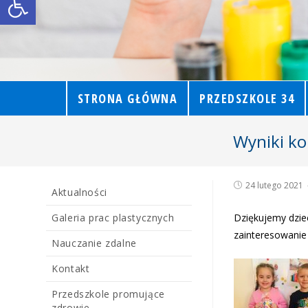
STRONA GŁÓWNA
PRZEDSZKOLE 34
Wyniki ko
24 lutego 2021
Aktualności
Galeria prac plastycznych
Dziękujemy dzie
zainteresowani
Nauczanie zdalne
Kontakt
Przedszkole promujące
zdrowie