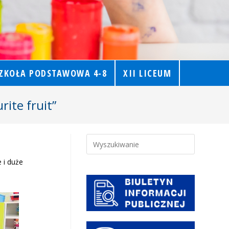
ZKOŁA PODSTAWOWA 4-8
XII LICEUM
ite fruit”
 i duże