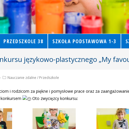
PRZEDSZKOLE 38
SZKOŁA PODSTAWOWA 1-3
S
nkursu językowo-plastycznego „My favour
Nauczanie zdalne
/
Przedszkole
ciom i rodzicom za piękne i pomysłowe prace oraz za zaangażowanie
e konkursem
Oto zwycięzcy konkursu: