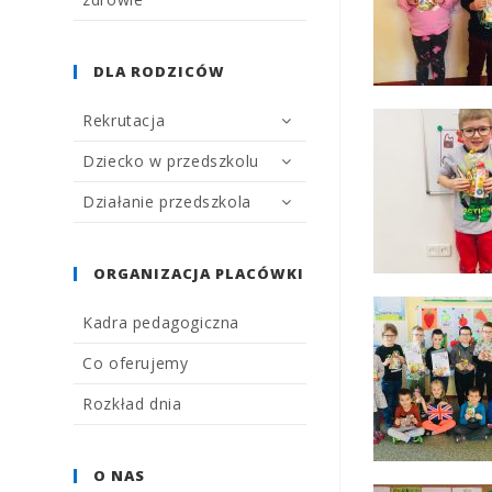
DLA RODZICÓW
Rekrutacja
Dziecko w przedszkolu
Działanie przedszkola
ORGANIZACJA PLACÓWKI
Kadra pedagogiczna
Co oferujemy
Rozkład dnia
O NAS