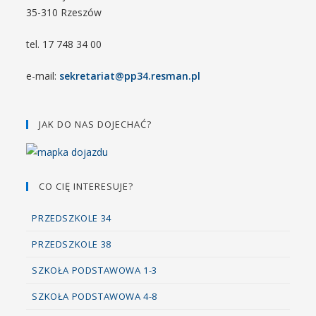
35-310 Rzeszów
tel. 17 748 34 00
e-mail:
sekretariat@pp34.resman.pl
JAK DO NAS DOJECHAĆ?
CO CIĘ INTERESUJE?
PRZEDSZKOLE 34
PRZEDSZKOLE 38
SZKOŁA PODSTAWOWA 1-3
SZKOŁA PODSTAWOWA 4-8