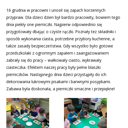
16 grudnia w pracowni I unosił się zapach korzennych
przypraw. Dla dzieci dzien był bardzo pracowity, bowiem tego
dnia piekły one pierniczki. Najpierw odpowiednio się
przygotowały dbając o czyste rączki. Poznały też składniki i
sposób wykonania ciasta, potrzebne przybory kuchenne, a
także zasady bezpieczeństwa. Gdy wszystko było gotowe
przedszkolaki z ogromnym zapałem i zaangażowaniem
zabrały się do pracy – wałkowały ciasto, wykrawały
ciasteczka. Efektem naszej pracy były pełne blaszki
pierniczków. Następnego dnia dzieci przystąpiły do ich
dekorowania lukrowymi pisakami i barwnymi posypkami.
Zabawa była doskonała, a pierniczki smaczne i przepiękne!