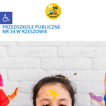
Open toolbar
PRZEDSZKOLE PUBLICZNE
NR 34 W RZESZOWIE