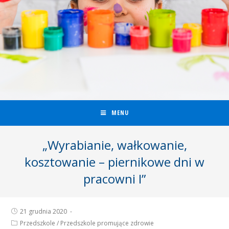
MENU
„Wyrabianie, wałkowanie,
kosztowanie – piernikowe dni w
pracowni I”
21 grudnia 2020
Przedszkole
/
Przedszkole promujące zdrowie