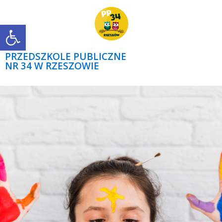
Open toolbar
PRZEDSZKOLE PUBLICZNE
NR 34 W RZESZOWIE