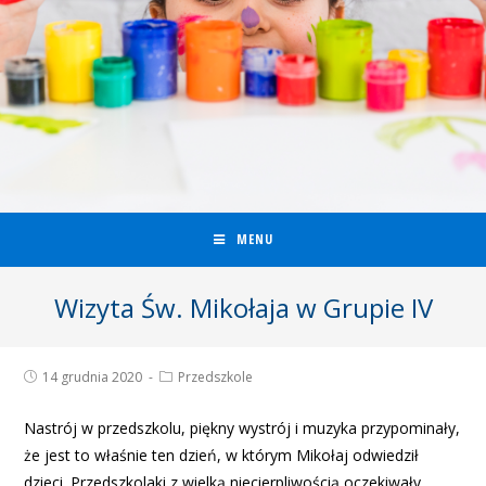
MENU
Wizyta Św. Mikołaja w Grupie IV
14 grudnia 2020
Przedszkole
Nastrój w przedszkolu, piękny wystrój i muzyka przypominały,
że jest to właśnie ten dzień, w którym Mikołaj odwiedził
dzieci. Przedszkolaki z wielką niecierpliwością oczekiwały