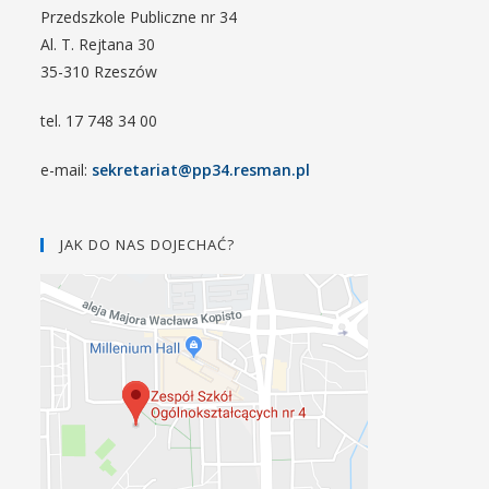
Przedszkole Publiczne nr 34
Al. T. Rejtana 30
35-310 Rzeszów
tel. 17 748 34 00
e-mail:
sekretariat@pp34.resman.pl
JAK DO NAS DOJECHAĆ?