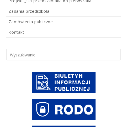
Projekt „Od przedszkolaka do pierwszaka”
Zadania przedszkola
Zamówienia publiczne
Kontakt