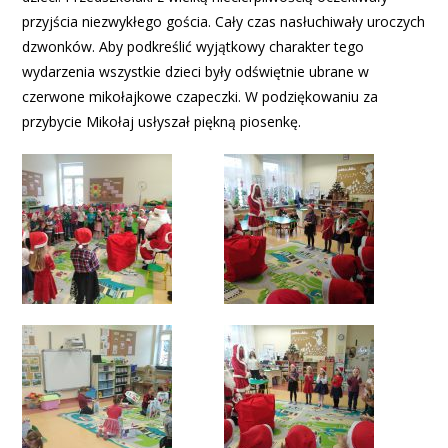
przyjścia niezwykłego gościa. Cały czas nasłuchiwały uroczych
dzwonków. Aby podkreślić wyjątkowy charakter tego
wydarzenia wszystkie dzieci były odświętnie ubrane w
czerwone mikołajkowe czapeczki. W podziękowaniu za
przybycie Mikołaj usłyszał piękną piosenkę.