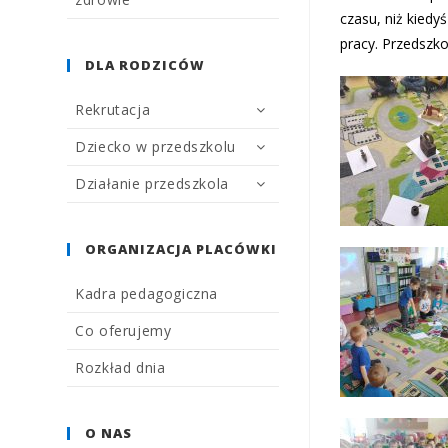
czasu, niż kiedy
pracy. Przedszk
DLA RODZICÓW
Rekrutacja
Dziecko w przedszkolu
Działanie przedszkola
ORGANIZACJA PLACÓWKI
Kadra pedagogiczna
Co oferujemy
Rozkład dnia
O NAS