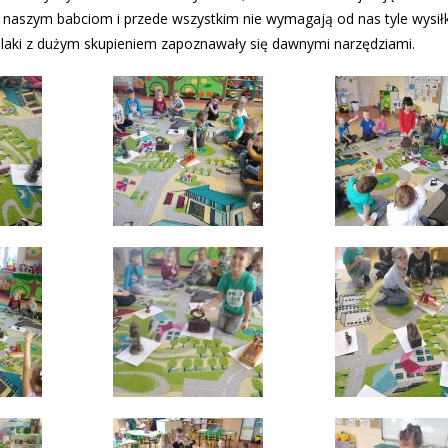
ś naszym babciom i przede wszystkim nie wymagają od nas tyle wysiłku
olaki z dużym skupieniem zapoznawały się dawnymi narzędziami.