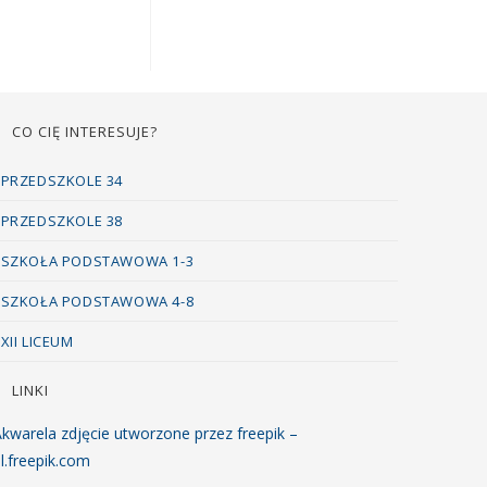
CO CIĘ INTERESUJE?
PRZEDSZKOLE 34
PRZEDSZKOLE 38
SZKOŁA PODSTAWOWA 1-3
SZKOŁA PODSTAWOWA 4-8
XII LICEUM
LINKI
kwarela zdjęcie utworzone przez freepik –
l.freepik.com