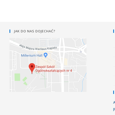
JAK DO NAS DOJECHAĆ?
A
p