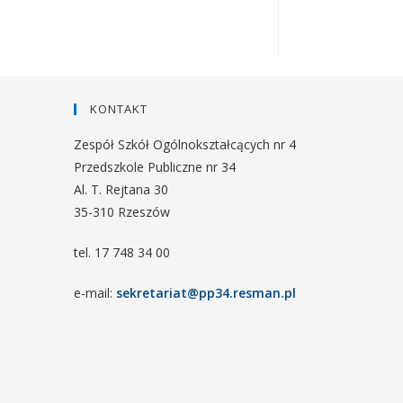
KONTAKT
Zespół Szkół Ogólnokształcących nr 4
Przedszkole Publiczne nr 34
Al. T. Rejtana 30
35-310 Rzeszów
tel. 17 748 34 00
e-mail:
sekretariat@pp34.resman.pl