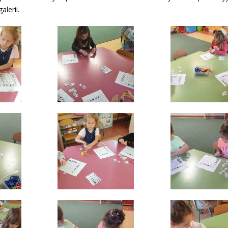
lerii.