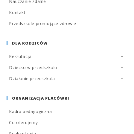
Nauczanie zdalne
Kontakt
Przedszkole promujące zdrowie
DLA RODZICÓW
Rekrutacja
Dziecko w przedszkolu
Działanie przedszkola
ORGANIZACJA PLACÓWKI
Kadra pedagogiczna
Co oferujemy
Rozkład dnia