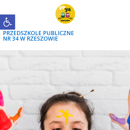
Open toolbar
PRZEDSZKOLE PUBLICZNE
NR 34 W RZESZOWIE