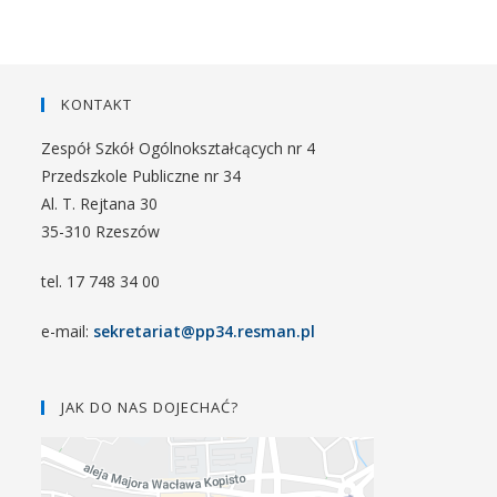
KONTAKT
Zespół Szkół Ogólnokształcących nr 4
Przedszkole Publiczne nr 34
Al. T. Rejtana 30
35-310 Rzeszów
tel. 17 748 34 00
e-mail:
sekretariat@pp34.resman.pl
JAK DO NAS DOJECHAĆ?