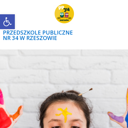
Open toolbar
PRZEDSZKOLE PUBLICZNE
NR 34 W RZESZOWIE