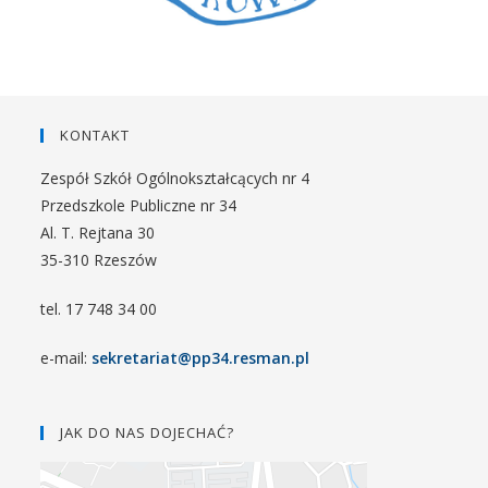
KONTAKT
Zespół Szkół Ogólnokształcących nr 4
Przedszkole Publiczne nr 34
Al. T. Rejtana 30
35-310 Rzeszów
tel. 17 748 34 00
e-mail:
sekretariat@pp34.resman.pl
JAK DO NAS DOJECHAĆ?