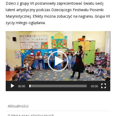
Dzieci z grupy VII postanowiły zaprezentować światu swój
talent artystyczny podczas Dziecięcego Festiwalu Piosenki
Marynistycznej. Efekty można zobaczyć na nagraniu. Grupa VII
życzy miłego oglądania.
Odtwarzacz
video
00:00
03:09
Aktualności
Galeria prac plastycznych