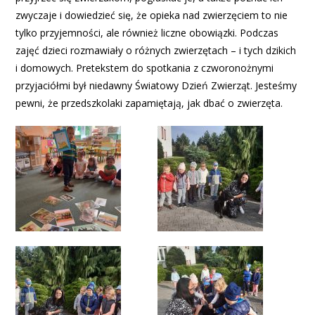
zwyczaje i dowiedzieć się, że opieka nad zwierzęciem to nie
tylko przyjemności, ale również liczne obowiązki. Podczas
zajęć dzieci rozmawiały o różnych zwierzętach – i tych dzikich
i domowych. Pretekstem do spotkania z czworonożnymi
przyjaciółmi był niedawny Światowy Dzień Zwierząt. Jesteśmy
pewni, że przedszkolaki zapamiętają, jak dbać o zwierzęta.