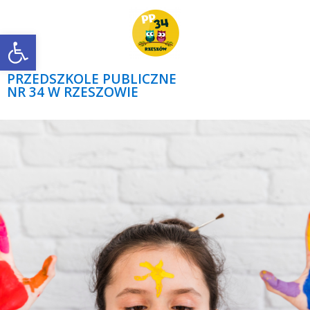
Open toolbar
PRZEDSZKOLE PUBLICZNE
NR 34 W RZESZOWIE