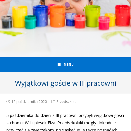
MENU
Wyjątkowi goście w III pracowni
12 października 2020
Przedszkole
5 października do dzieci z III pracowni przybyli wyjątkowi gości
– chomik Will i piesek Elza. Przedszkolaki mogły dokładnie
przyjrzeć się zwierzakom, pogłaskać je, a także poznać ich