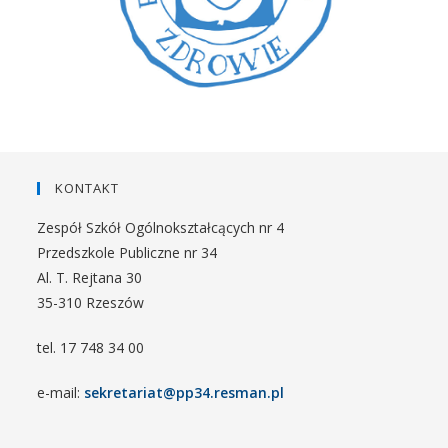
KONTAKT
Zespół Szkół Ogólnokształcących nr 4
Przedszkole Publiczne nr 34
Al. T. Rejtana 30
35-310 Rzeszów
tel. 17 748 34 00
e-mail:
sekretariat@pp34.resman.pl