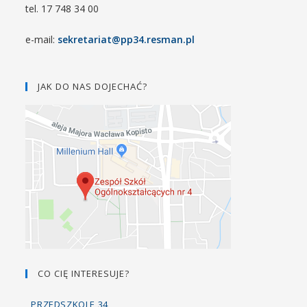
tel. 17 748 34 00
e-mail:
sekretariat@pp34.resman.pl
JAK DO NAS DOJECHAĆ?
CO CIĘ INTERESUJE?
PRZEDSZKOLE 34