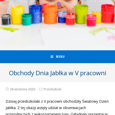
MENU
Obchody Dnia Jabłka w V pracowni
28 września 2020
Przedszkole
Dzisiaj przedszkolaki z V pracowni obchodziły Światowy Dzień
Jabłka. Z tej okazji wzięły udział w obserwacjach
przyrodniczych z wykorzystaniem lupy. Oglądnęły prezentację