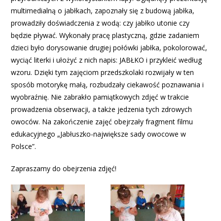
multimedialną o jabłkach, zapoznały się z budową jabłka,
prowadziły doświadczenia z wodą: czy jabłko utonie czy
będzie pływać. Wykonały pracę plastyczną, gdzie zadaniem
dzieci było dorysowanie drugiej połówki jabłka, pokolorować,
wyciąć literki i ułożyć z nich napis: JABŁKO i przykleić według
wzoru. Dzięki tym zajęciom przedszkolaki rozwijały w ten
sposób motorykę małą, rozbudzały ciekawość poznawania i
wyobraźnię. Nie zabrakło pamiątkowych zdjęć w trakcie
prowadzenia obserwacji, a także jedzenia tych zdrowych
owoców. Na zakończenie zajęć obejrzały fragment filmu
edukacyjnego „Jabłuszko-największe sady owocowe w
Polsce”.
Zapraszamy do obejrzenia zdjęć!