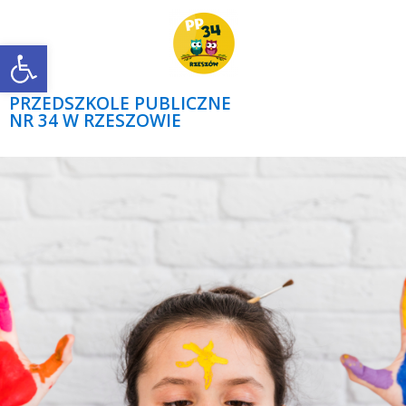
Open toolbar
PRZEDSZKOLE PUBLICZNE
NR 34 W RZESZOWIE