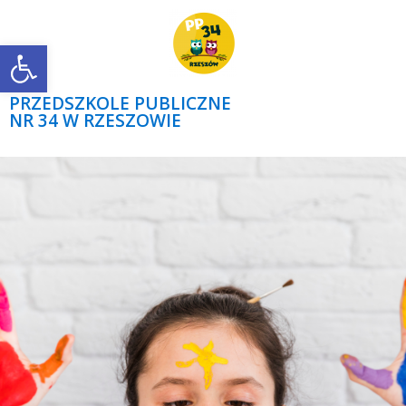
Open toolbar
PRZEDSZKOLE PUBLICZNE
NR 34 W RZESZOWIE