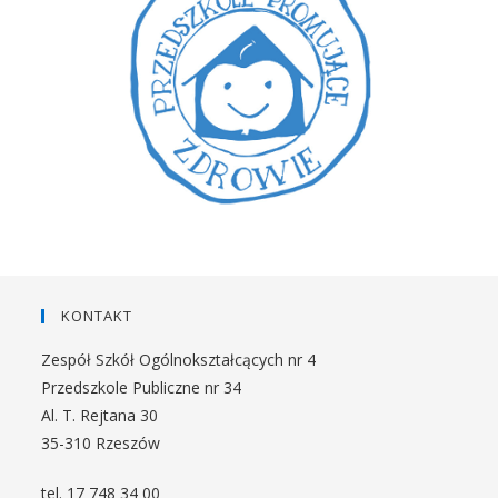
KONTAKT
Zespół Szkół Ogólnokształcących nr 4
Przedszkole Publiczne nr 34
Al. T. Rejtana 30
35-310 Rzeszów
tel. 17 748 34 00