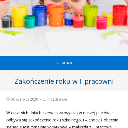
MENU
Zakończenie roku w II pracowni
30 czerwca 2020
Przedszkole
W ostatnich dniach czerwca zazwyczaj w naszej placówce
odbywa się zakończenie roku szkolnego, i – chociaż obecnie
sytuacja jest zupełnie wyjątkowa – maluszki z II pracowni