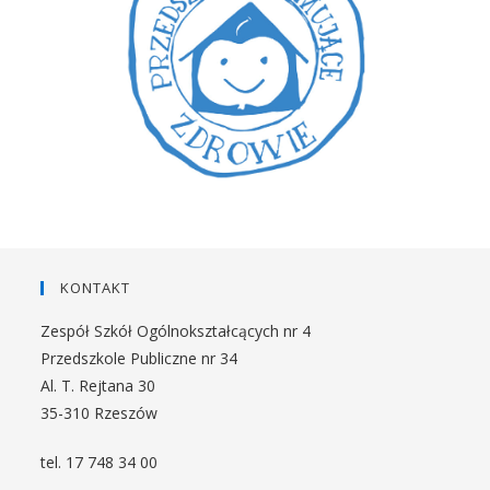
KONTAKT
Zespół Szkół Ogólnokształcących nr 4
Przedszkole Publiczne nr 34
Al. T. Rejtana 30
35-310 Rzeszów
tel. 17 748 34 00