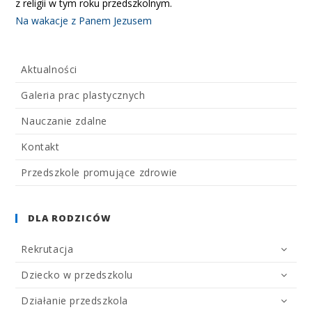
z religii w tym roku przedszkolnym.
Na wakacje z Panem Jezusem
Aktualności
Galeria prac plastycznych
Nauczanie zdalne
Kontakt
Przedszkole promujące zdrowie
DLA RODZICÓW
Rekrutacja
Dziecko w przedszkolu
Działanie przedszkola