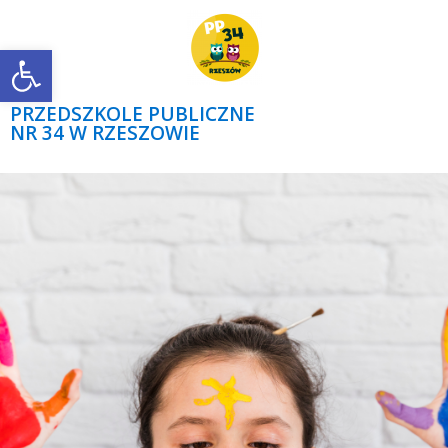
Open toolbar
PRZEDSZKOLE PUBLICZNE
NR 34 W RZESZOWIE