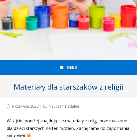
MENU
Materiały dla starszaków z religii
9 czerwca 2020
Nauczanie zdalne
Witajcie, poniżej znajdują się materiały z religii przeznaczone
dla dzieci starszych na ten tydzień. Zachęcamy do zapoznania
się z nimi