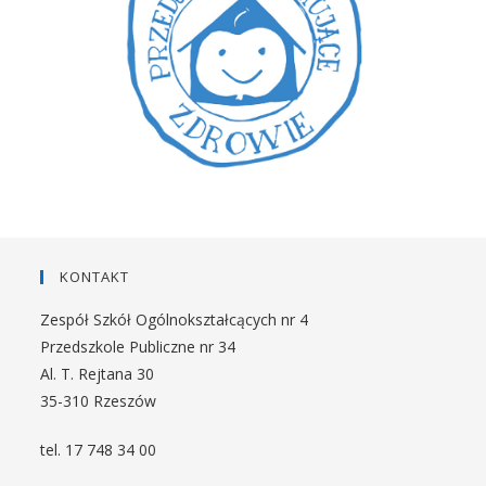
KONTAKT
Zespół Szkół Ogólnokształcących nr 4
Przedszkole Publiczne nr 34
Al. T. Rejtana 30
35-310 Rzeszów
tel. 17 748 34 00