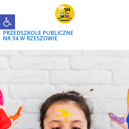
Open toolbar
PRZEDSZKOLE PUBLICZNE
NR 34 W RZESZOWIE