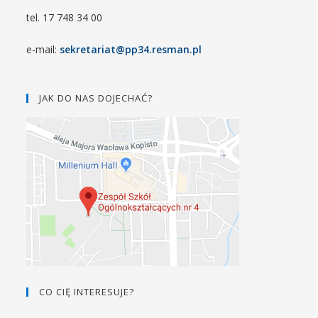
tel. 17 748 34 00
e-mail:
sekretariat@pp34.resman.pl
JAK DO NAS DOJECHAĆ?
CO CIĘ INTERESUJE?