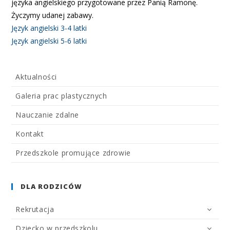
języka angielskiego przygotowane przez Panią Ramonę.
Życzymy udanej zabawy.
Język angielski 3-4 latki
Język angielski 5-6 latki
Aktualności
Galeria prac plastycznych
Nauczanie zdalne
Kontakt
Przedszkole promujące zdrowie
DLA RODZICÓW
Rekrutacja
Dziecko w przedszkolu