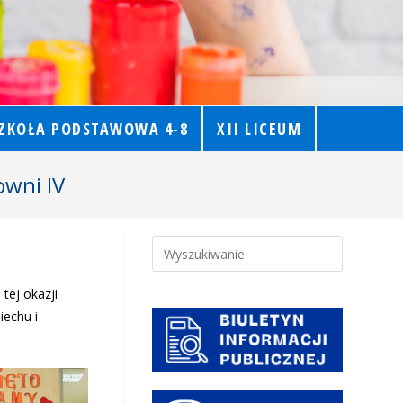
ZKOŁA PODSTAWOWA 4-8
XII LICEUM
owni IV
tej okazji
iechu i