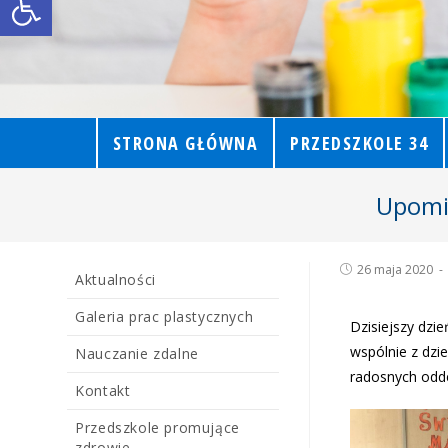
STRONA GŁÓWNA
PRZEDSZKOLE 34
Upomin
26 maja 2020
Aktualności
Galeria prac plastycznych
Dzisiejszy dzi
wspólnie z dzi
Nauczanie zdalne
radosnych odde
Kontakt
Przedszkole promujące
zdrowie