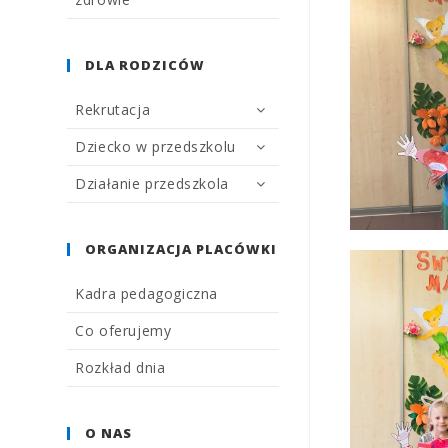
DLA RODZICÓW
Rekrutacja
Dziecko w przedszkolu
Działanie przedszkola
ORGANIZACJA PLACÓWKI
Kadra pedagogiczna
Co oferujemy
Rozkład dnia
O NAS