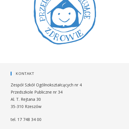
KONTAKT
Zespół Szkół Ogólnokształcących nr 4
Przedszkole Publiczne nr 34
Al. T. Rejtana 30
35-310 Rzeszów
tel. 17 748 34 00