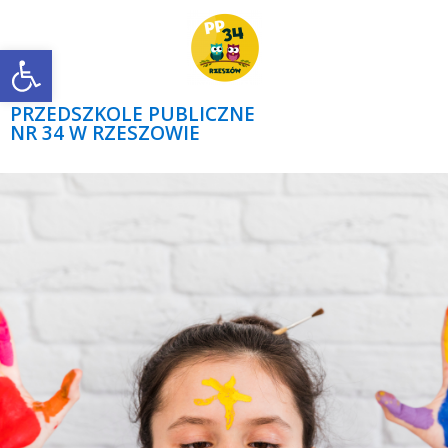
Open toolbar
PRZEDSZKOLE PUBLICZNE
NR 34 W RZESZOWIE