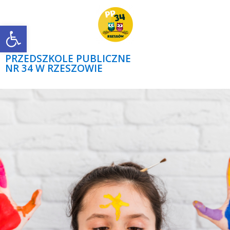
Open toolbar
PRZEDSZKOLE PUBLICZNE
NR 34 W RZESZOWIE