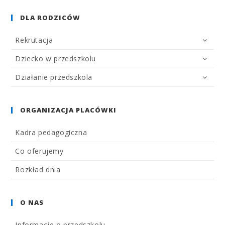
DLA RODZICÓW
Rekrutacja
Dziecko w przedszkolu
Działanie przedszkola
ORGANIZACJA PLACÓWKI
Kadra pedagogiczna
Co oferujemy
Rozkład dnia
O NAS
Informacje o przedszkolu