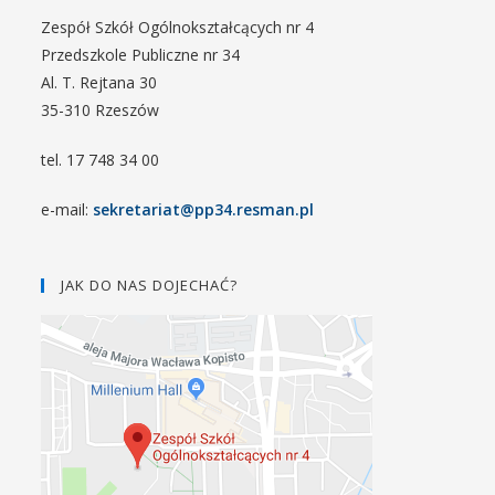
Zespół Szkół Ogólnokształcących nr 4
Przedszkole Publiczne nr 34
Al. T. Rejtana 30
35-310 Rzeszów
tel. 17 748 34 00
e-mail:
sekretariat@pp34.resman.pl
JAK DO NAS DOJECHAĆ?