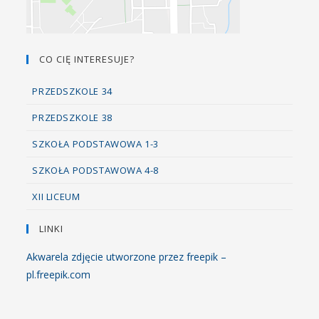
CO CIĘ INTERESUJE?
PRZEDSZKOLE 34
PRZEDSZKOLE 38
SZKOŁA PODSTAWOWA 1-3
SZKOŁA PODSTAWOWA 4-8
XII LICEUM
LINKI
Akwarela zdjęcie utworzone przez freepik –
pl.freepik.com