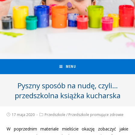
MENU
Pyszny sposób na nudę, czyli…
przedszkolna książka kucharska
17 maja 2020
Przedszkole
/
Przedszkole promujące zdrowie
W poprzednim materiale mieliście okazję zobaczyć jakie