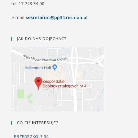
tel. 17 748 34 00
e-mail:
sekretariat@pp34.resman.pl
JAK DO NAS DOJECHAĆ?
CO CIĘ INTERESUJE?
PRZEDSZKOLE 34