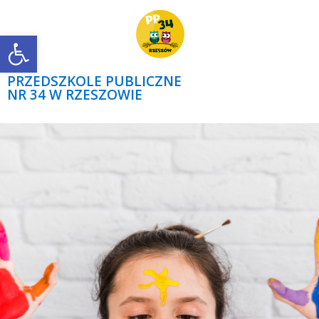
Open toolbar
PRZEDSZKOLE PUBLICZNE
NR 34 W RZESZOWIE