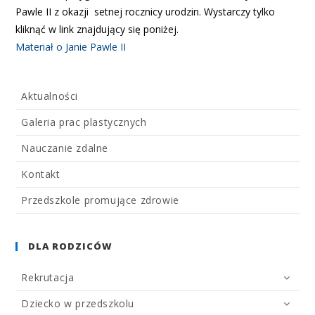
Pawle II z okazji setnej rocznicy urodzin. Wystarczy tylko
kliknąć w link znajdujący się poniżej.
Materiał o Janie Pawle II
Aktualności
Galeria prac plastycznych
Nauczanie zdalne
Kontakt
Przedszkole promujące zdrowie
DLA RODZICÓW
Rekrutacja
Dziecko w przedszkolu