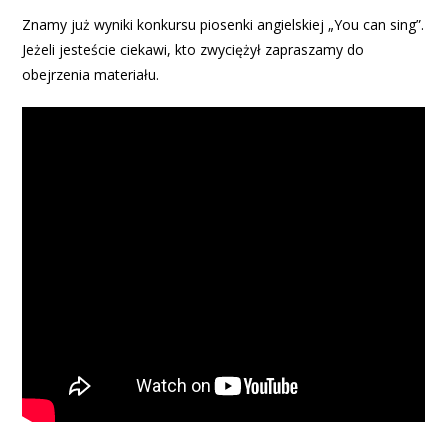
Znamy już wyniki konkursu piosenki angielskiej „You can sing”.
Jeżeli jesteście ciekawi, kto zwyciężył zapraszamy do
obejrzenia materiału.