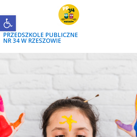
Open toolbar
PRZEDSZKOLE PUBLICZNE
NR 34 W RZESZOWIE