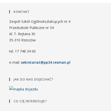
KONTAKT
Zespół Szkół Ogólnokształcących nr 4
Przedszkole Publiczne nr 34
Al. T. Rejtana 30
35-310 Rzeszów
tel. 17 748 34 00
e-mail:
sekretariat@pp34.resman.pl
JAK DO NAS DOJECHAĆ?
CO CIĘ INTERESUJE?