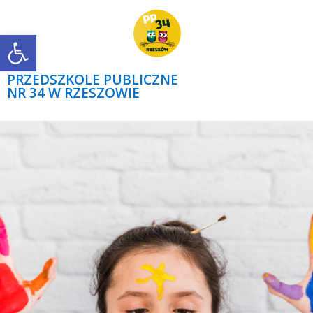
Open toolbar
PRZEDSZKOLE PUBLICZNE
NR 34 W RZESZOWIE