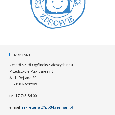
KONTAKT
Zespół Szkół Ogólnokształcących nr 4
Przedszkole Publiczne nr 34
Al. T. Rejtana 30
35-310 Rzeszów
tel. 17 748 34 00
e-mail:
sekretariat@pp34.resman.pl