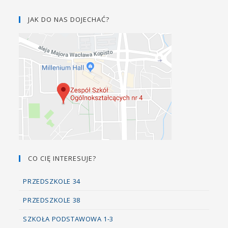
JAK DO NAS DOJECHAĆ?
CO CIĘ INTERESUJE?
PRZEDSZKOLE 34
PRZEDSZKOLE 38
SZKOŁA PODSTAWOWA 1-3