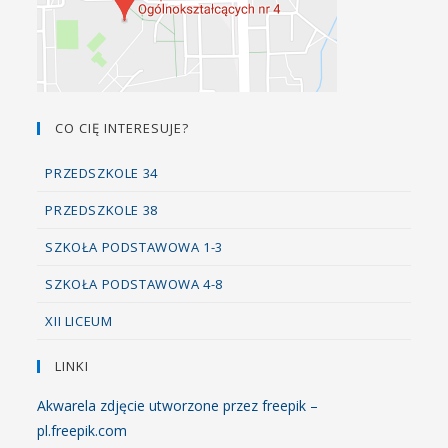
CO CIĘ INTERESUJE?
PRZEDSZKOLE 34
PRZEDSZKOLE 38
SZKOŁA PODSTAWOWA 1-3
SZKOŁA PODSTAWOWA 4-8
XII LICEUM
LINKI
Akwarela zdjęcie utworzone przez freepik –
pl.freepik.com