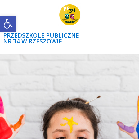
Open toolbar
PRZEDSZKOLE PUBLICZNE
NR 34 W RZESZOWIE