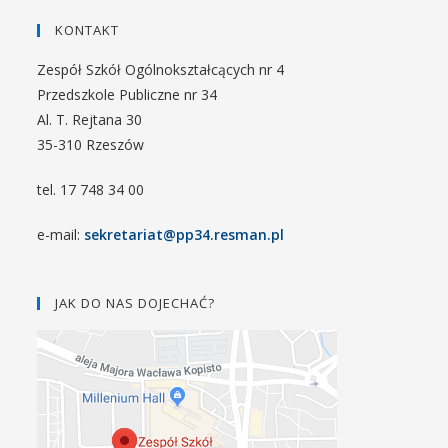
KONTAKT
Zespół Szkół Ogólnokształcących nr 4
Przedszkole Publiczne nr 34
Al. T. Rejtana 30
35-310 Rzeszów
tel. 17 748 34 00
e-mail:
sekretariat@pp34.resman.pl
JAK DO NAS DOJECHAĆ?