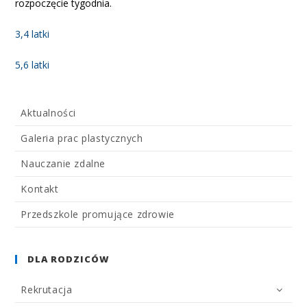
rozpoczęcie tygodnia.
3,4 latki
5,6 latki
Aktualności
Galeria prac plastycznych
Nauczanie zdalne
Kontakt
Przedszkole promujące zdrowie
DLA RODZICÓW
Rekrutacja