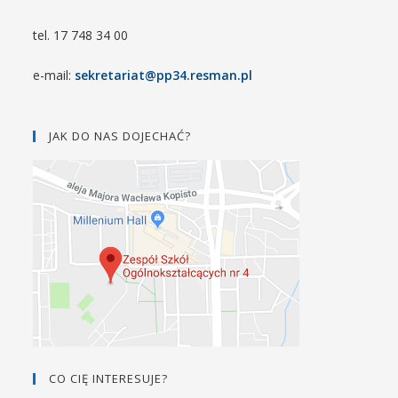
tel. 17 748 34 00
e-mail:
sekretariat@pp34.resman.pl
JAK DO NAS DOJECHAĆ?
CO CIĘ INTERESUJE?