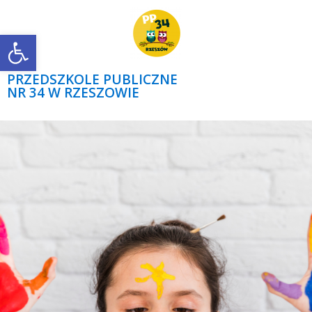
Open toolbar
PRZEDSZKOLE PUBLICZNE
NR 34 W RZESZOWIE