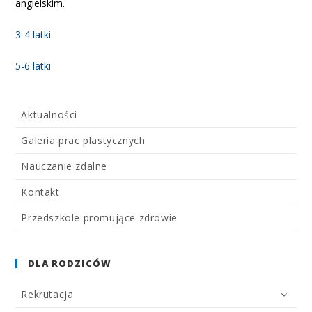
angielskim.
3-4 latki
5-6 latki
Aktualności
Galeria prac plastycznych
Nauczanie zdalne
Kontakt
Przedszkole promujące zdrowie
DLA RODZICÓW
Rekrutacja