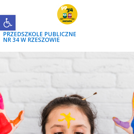
Open toolbar
PRZEDSZKOLE PUBLICZNE
NR 34 W RZESZOWIE