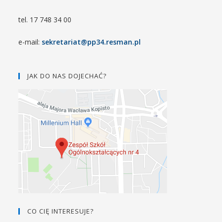
tel. 17 748 34 00
e-mail:
sekretariat@pp34.resman.pl
JAK DO NAS DOJECHAĆ?
CO CIĘ INTERESUJE?