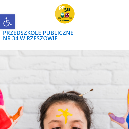
Open toolbar
PRZEDSZKOLE PUBLICZNE
NR 34 W RZESZOWIE