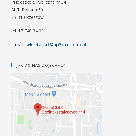
Przedszkole Publiczne nr 34
Al. T. Rejtana 30
35-310 Rzeszów
tel. 17 748 34 00
e-mail:
sekretariat@pp34.resman.pl
JAK DO NAS DOJECHAĆ?