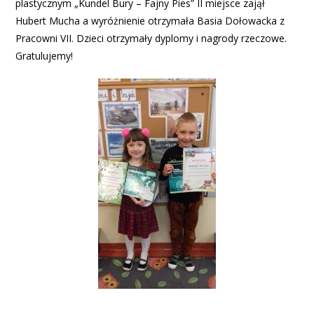
plastycznym „Kundel Bury – Fajny Pies” II miejsce zajął
Hubert Mucha a wyróżnienie otrzymała Basia Dołowacka z
Pracowni VII. Dzieci otrzymały dyplomy i nagrody rzeczowe.
Gratulujemy!