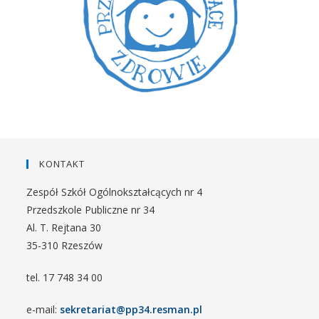
KONTAKT
Zespół Szkół Ogólnokształcących nr 4
Przedszkole Publiczne nr 34
Al. T. Rejtana 30
35-310 Rzeszów
tel. 17 748 34 00
e-mail:
sekretariat@pp34.resman.pl