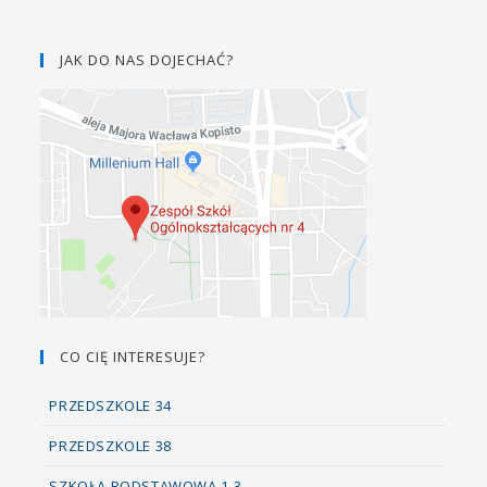
JAK DO NAS DOJECHAĆ?
CO CIĘ INTERESUJE?
PRZEDSZKOLE 34
PRZEDSZKOLE 38
SZKOŁA PODSTAWOWA 1-3