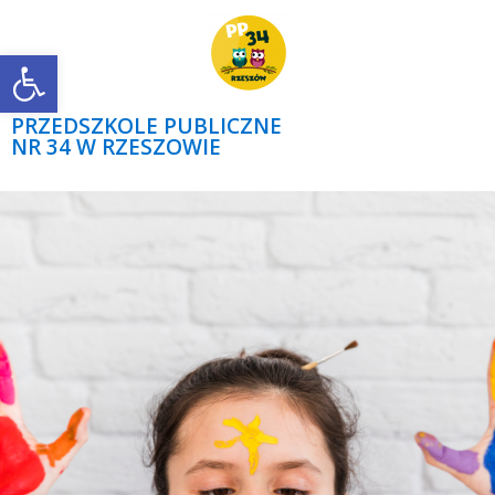
Open toolbar
PRZEDSZKOLE PUBLICZNE
NR 34 W RZESZOWIE