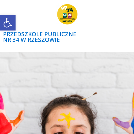
Open toolbar
PRZEDSZKOLE PUBLICZNE
NR 34 W RZESZOWIE