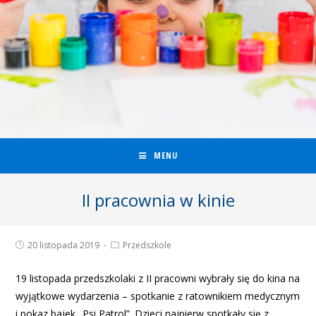
MENU
II pracownia w kinie
20 listopada 2019
Przedszkole
19 listopada przedszkolaki z II pracowni wybrały się do kina na
wyjątkowe wydarzenia – spotkanie z ratownikiem medycznym
i pokaz bajek „Psi Patrol”. Dzieci najpierw spotkały się z