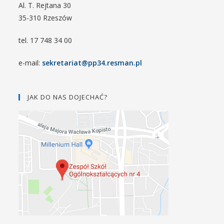
Al. T. Rejtana 30
35-310 Rzeszów
tel. 17 748 34 00
e-mail:
sekretariat@pp34.resman.pl
JAK DO NAS DOJECHAĆ?