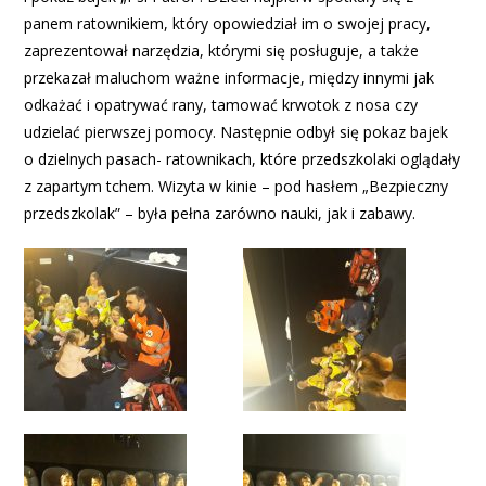
panem ratownikiem, który opowiedział im o swojej pracy,
zaprezentował narzędzia, którymi się posługuje, a także
przekazał maluchom ważne informacje, między innymi jak
odkażać i opatrywać rany, tamować krwotok z nosa czy
udzielać pierwszej pomocy. Następnie odbył się pokaz bajek
o dzielnych pasach- ratownikach, które przedszkolaki oglądały
z zapartym tchem. Wizyta w kinie – pod hasłem „Bezpieczny
przedszkolak” – była pełna zarówno nauki, jak i zabawy.