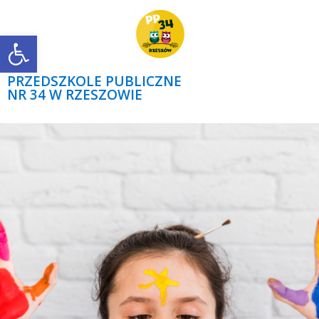
Open toolbar
PRZEDSZKOLE PUBLICZNE
NR 34 W RZESZOWIE