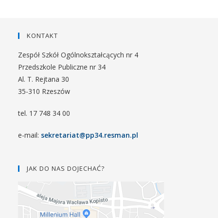
KONTAKT
Zespół Szkół Ogólnokształcących nr 4
Przedszkole Publiczne nr 34
Al. T. Rejtana 30
35-310 Rzeszów
tel. 17 748 34 00
e-mail:
sekretariat@pp34.resman.pl
JAK DO NAS DOJECHAĆ?