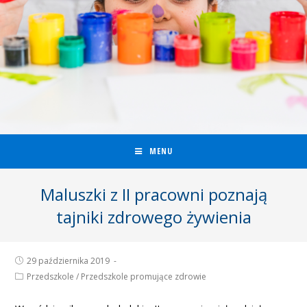
MENU
Maluszki z II pracowni poznają
tajniki zdrowego żywienia
29 października 2019
Przedszkole
/
Przedszkole promujące zdrowie