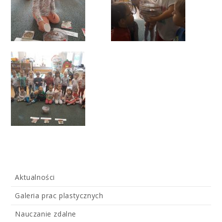
Aktualności
Galeria prac plastycznych
Nauczanie zdalne