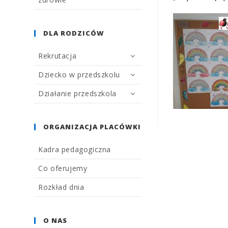
DLA RODZICÓW
Rekrutacja
Dziecko w przedszkolu
Działanie przedszkola
ORGANIZACJA PLACÓWKI
Kadra pedagogiczna
Co oferujemy
Rozkład dnia
O NAS