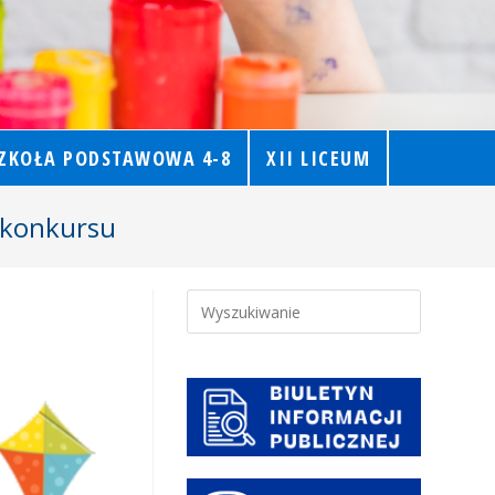
ZKOŁA PODSTAWOWA 4-8
XII LICEUM
konkursu