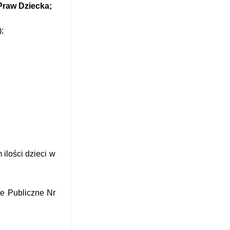
Praw Dziecka;
;
ilości dzieci w
le Publiczne Nr