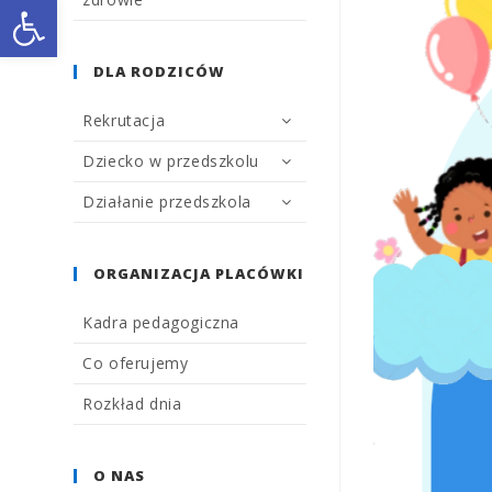
Open toolbar
DLA RODZICÓW
Rekrutacja
Dziecko w przedszkolu
Działanie przedszkola
ORGANIZACJA PLACÓWKI
Kadra pedagogiczna
Co oferujemy
Rozkład dnia
O NAS