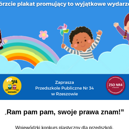
Ram pam pam, swoje prawa znam!”
„
Wojewódzki konkurs plastyczny dla przedszkoli.