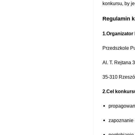
konkursu, by je
Regulamin 
1.Organizator
Przedszkole P
Al. T. Rejtana 
35-310 Rzesz
2.Cel konkurs
propagowani
zapoznanie 
pogłębianie