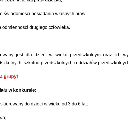
ie świadomości posiadania własnych praw;
e odmienności drugiego człowieka.
sowany jest dla dzieci w wieku przedszkolnym oraz ich 
szkolnych, szkolno-przedszkolnych i oddziałów przedszkolnyc
a grupy!
iału w konkursie:
 skierowany do dzieci w wieku od 3 do 6 lat;
wa;